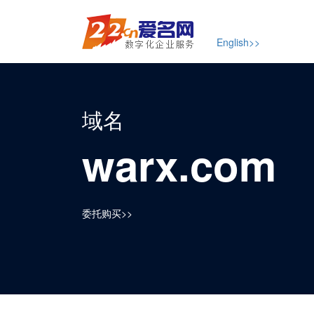
English>>
域名
warx.com
委托购买>>