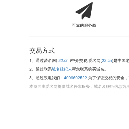
可靠的服务商
交易方式
1、通过爱名网(
22.cn
)中介交易,爱名网(
22.cn
)是中国
2、通过联系
域名经纪人
帮您联系购买域名。
3、通过致电我们：
4006602522
为了保证交易的安全，
本页面由爱名网提供域名停靠服务，域名及联络信息为